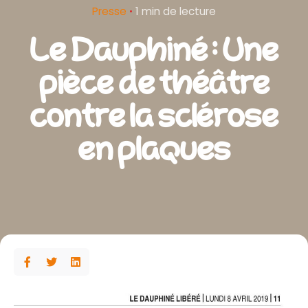
Presse
1 min de lecture
Le Dauphiné : Une
pièce de théâtre
contre la sclérose
en plaques