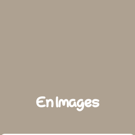
En Images