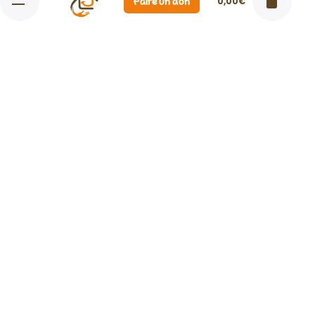
Faire un don
0,00
€