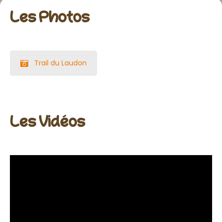
Les Photos
Trail du Laudon
Les Vidéos