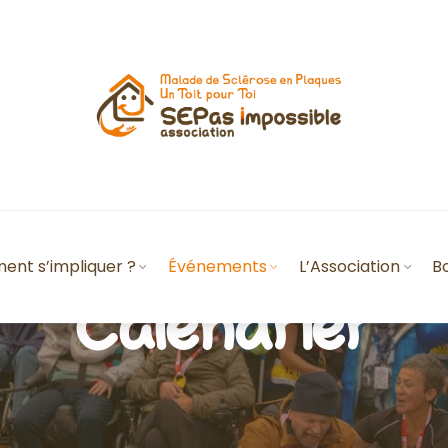
nt s’impliquer ?
Événements
L’Association
B
Calendrier