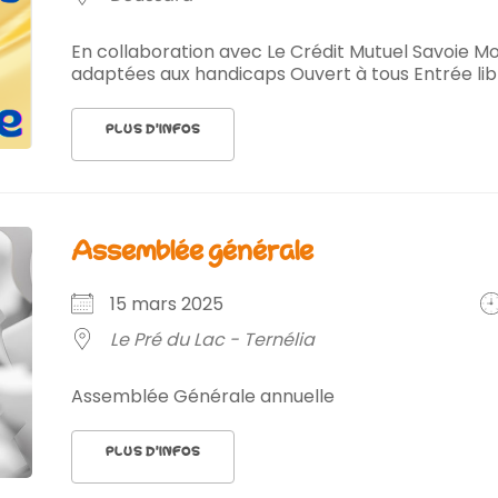
En collaboration avec Le Crédit Mutuel Savoie M
adaptées aux handicaps Ouvert à tous Entrée lib
PLUS D’INFOS
assemblée générale
15 mars 2025
Le Pré du Lac - Ternélia
Assemblée Générale annuelle
PLUS D’INFOS