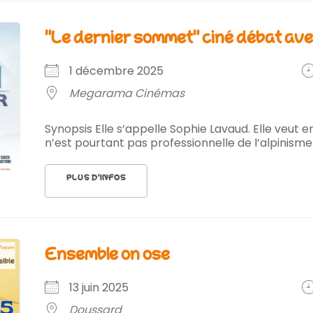
"le dernier sommet" ciné débat av
1 décembre 2025
Megarama Cinémas
Synopsis Elle s’appelle Sophie Lavaud. Elle veut en
n’est pourtant pas professionnelle de l’alpinisme
PLUS D’INFOS
ensemble on ose
13 juin 2025
Doussard