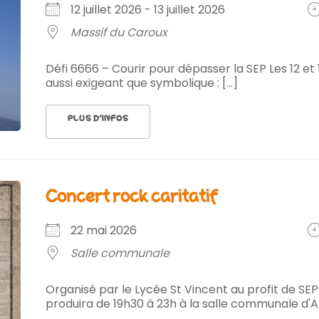
12 juillet 2026 - 13 juillet 2026
Massif du Caroux
Défi 6666 – Courir pour dépasser la SEP Les 12 et 
aussi exigeant que symbolique : [...]
PLUS D’INFOS
concert rock caritatif
22 mai 2026
Salle communale
Organisé par le Lycée St Vincent au profit de S
produira de 19h30 à 23h à la salle communale d'A