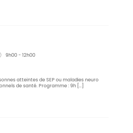
9h00 - 12h00
sonnes atteintes de SEP ou maladies neuro
nnels de santé. Programme : 9h [...]