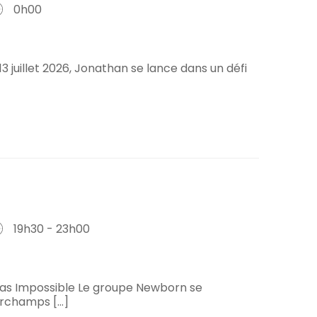
0h00
13 juillet 2026, Jonathan se lance dans un défi
19h30 - 23h00
EPas Impossible Le groupe Newborn se
rchamps [...]