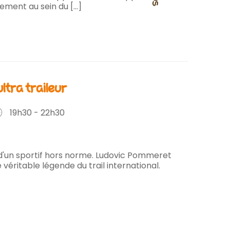
ment au sein du [...]
ltra traileur
19h30 - 22h30
 d'un sportif hors norme. Ludovic Pommeret
 véritable légende du trail international.