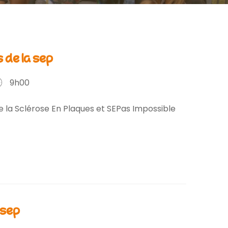
 de la sep
9h00
e la Sclérose En Plaques et SEPas Impossible
 sep