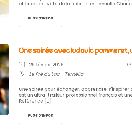
et financier Vote de la cotisation annuelle Change
PLUS D’INFOS
une soirée avec ludovic pommeret, u
26 février 2026
Le Pré du Lac - Ternélia
Une soirée pour échanger, apprendre, s'inspirer
est un ultra-traileur professionnel français et une
Référence [...]
PLUS D’INFOS