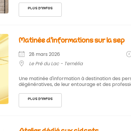
PLUS D’INFOS
matinée d'informations sur la sep
28 mars 2026
Le Pré du Lac - Ternélia
Une matinée d'information à destination des per
dégénératives, de leur entourage et des professio
PLUS D’INFOS
atelier dédié aux aidants