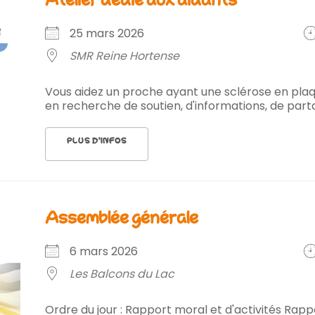
25 mars 2026
SMR Reine Hortense
Vous aidez un proche ayant une sclérose en pla
en recherche de soutien, d'informations, de partag
PLUS D’INFOS
assemblée générale
6 mars 2026
Les Balcons du Lac
Ordre du jour : Rapport moral et d'activités Rap