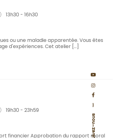
13h30 - 16h30
ques ou une maladie apparentée. Vous êtes
e d'expériences. Cet atelier [...]
—
19h30 - 23h59
Suivez-nous
port financier Approbation du rapport moral