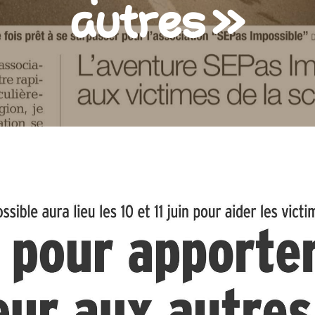
autres »