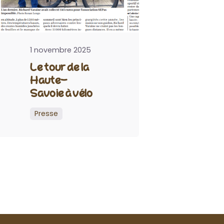
1 novembre 2025
Le tour de la
Haute-
Savoie à vélo
Presse