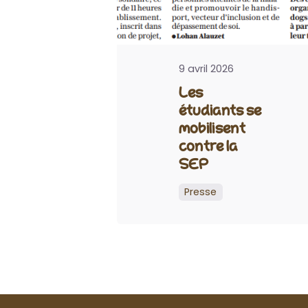
9 avril 2026
Les
étudiants se
mobilisent
contre la
SEP
Presse