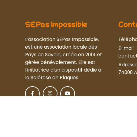
SEPas Impossible
Cont
L’association SEPas Impossible,
Téléph
est une association locale des
E-mail:
Pays de Savoie, créée en 2014 et
contac
gérée bénévolement. Elle est
Adress
l’initiatrice d’un dispositif dédié à
74000 
la Sclérose en Plaques.