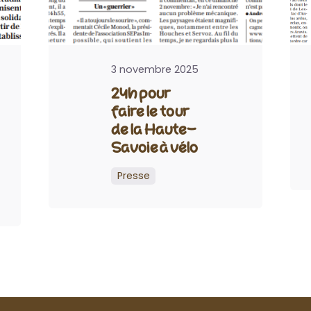
3 novembre 2025
24h pour
faire le tour
de la Haute-
Savoie à vélo
Presse