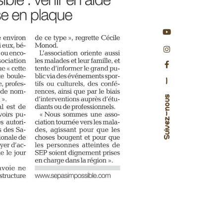
—
Suivez-nous