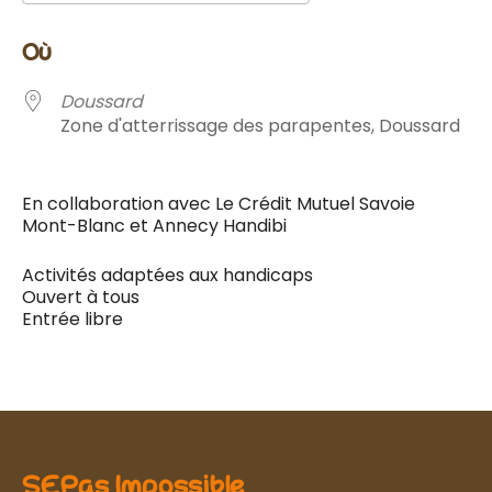
Télécharger ICS
Calendrier Google
où
Doussard
Zone d'atterrissage des parapentes, Doussard
En collaboration avec Le Crédit Mutuel Savoie
Mont-Blanc et Annecy Handibi
Activités adaptées aux handicaps
Ouvert à tous
Entrée libre
SEPas Impossible