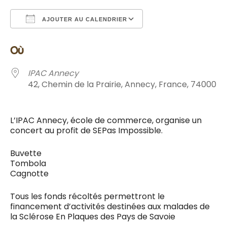
AJOUTER AU CALENDRIER
Télécharger ICS
Calendrier Google
où
IPAC Annecy
42, Chemin de la Prairie, Annecy, France, 74000
L’IPAC Annecy, école de commerce, organise un
concert au profit de SEPas Impossible.
Buvette
Tombola
Cagnotte
Tous les fonds récoltés permettront le
financement d’activités destinées aux malades de
la Sclérose En Plaques des Pays de Savoie