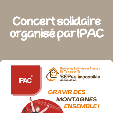
Concert solidaire
organisé par IPAC