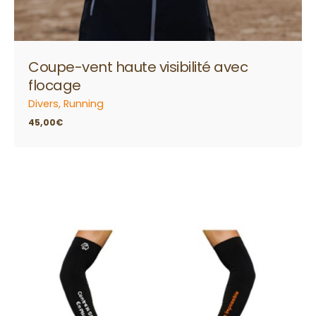
Coupe-vent haute visibilité avec
flocage
Divers
Running
45,00
€