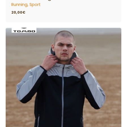
Running
Sport
20,00
€